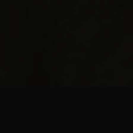
Leistungen
Spezialeffekte sind unsere Leidenschaft! Wir
planen, entwickeln und führen jeden