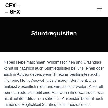
NAVI
Stuntrequisiten
Neben Nebelmaschinen, Windmaschinen und Crashglas
könnt ihr natürlich auch Stuntrequisiten bei uns leihen oder
auch in Auftrag geben, wenn ihr etwas bestimmtes sucht.
Hier eine kleine Auswahl aus unserem Sortiment. Dies
umfasst wesentlich mehr und wird stetig erweitert. Also ruft
gerne an oder schreibt eine Mail wenn ihr etwas sucht, was
nicht auf den Bildern zu sehen ist. Ansonsten besteht auch
immer die Möglichkeit Stuntrequisiten herzustellen.