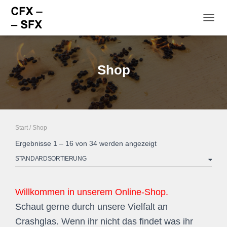
NAVI
Shop
Start
/ Shop
Ergebnisse 1 – 16 von 34 werden angezeigt
Willkommen in unserem Online-Shop.
Schaut gerne durch unsere Vielfalt an
Crashglas. Wenn ihr nicht das findet was ihr