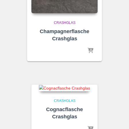
CRASHGLAS
Champagnerflasche
Crashglas
CRASHGLAS
Cognacflasche
Crashglas