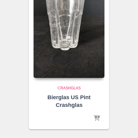
CRASHGLAS
Bierglas US Pint
Crashglas