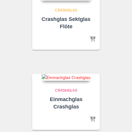
CRASHGLAS
Crashglas Sektglas
Flöte
CRASHGLAS
Einmachglas
Crashglas