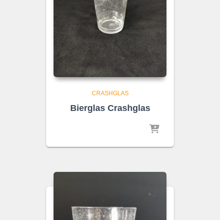
CRASHGLAS
Bierglas Crashglas