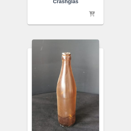
Crashglas