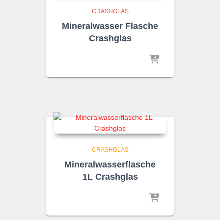
CRASHGLAS
Mineralwasser Flasche
Crashglas
CRASHGLAS
Mineralwasserflasche
1L Crashglas