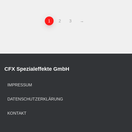
1
2
3
→
CFX Spezialeffekte GmbH
IMPRESSUM
DATENSCHUTZERKLÄRUNG
KONTAKT