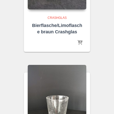
CRASHGLAS
Bierflasche/Limoflasch
e braun Crashglas