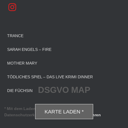
INSTAGRAM
TRANCE
SARAH ENGELS – FIRE
MOTHER MARY
TÖDLICHES SPIEL – DAS LIVE KRIMI DINNER
DSGVO MAP
DIE FÜCHSIN
* Mit dem Laden der Karte akzeptierst du die
KARTE LADEN *
Datenschutzerklärung von Google.
Mehr erfahren