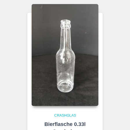
CRASHGLAS
Bierflasche 0.33l