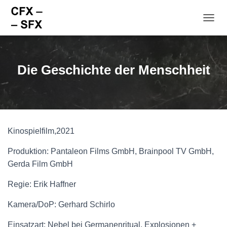
NAVI
Die Geschichte der Menschheit
Kinospielfilm,2021
Produktion: Pantaleon Films GmbH, Brainpool TV GmbH,
Gerda Film GmbH
Regie: Erik Haffner
Kamera/DoP: Gerhard Schirlo
Einsatzart: Nebel bei Germanenritual, Explosionen +