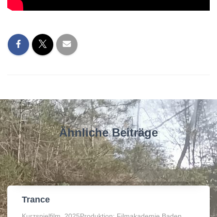
Ähnliche Beiträge
Trance
Kurzspielfilm, 2025Produktion: Filmakademie Baden