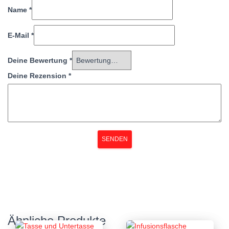
Name
*
E-Mail
*
Deine Bewertung
*
Deine Rezension
*
Ähnliche Produkte