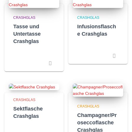
CRASHGLAS
CRASHGLAS
Tasse und
Infusionsflasch
Untertasse
e Crashglas
Crashglas
CRASHGLAS
CRASHGLAS
Sektflasche
Champagner/Pr
Crashglas
oseccoflasche
Crashglas